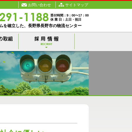
お問い合わせ
サイトマップ
受付時間：9：00〜17：00
休 業 日：土日・祝日
ムを確立した、長野県長野市の物流センター