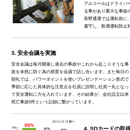
アルコールはドライバ
る事があり重大な事故
長野通運では運転前に
遵守し、飲酒運転防止
3. 安全会議を実施
安全会議は毎月開催し過去の事故やこれから起こりそうな事
故を未然に防ぐ為の措置を会議で話し合います。また毎日の
朝礼では、パワーポイントを使いプレゼンテーション形式で
季節に応じた具体的な注意点を社員に説明し社員一丸となっ
て安全運転に力を入れています、その結果が、会社設立以来
死亡事故0件という記録に繋がっています。
4. SDカードの