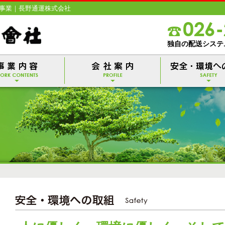
事業｜長野通運株式会社
独自の配送システ