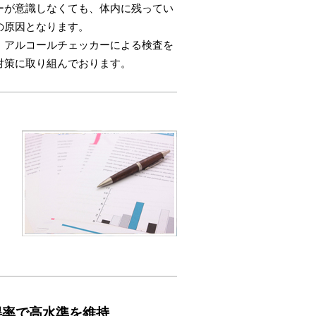
ーが意識しなくても、体内に残ってい
の原因となります。
、アルコールチェッカーによる検査を
対策に取り組んでおります。
取得率で高水準を維持