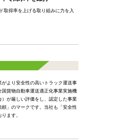
ード取得率を上げる取り組みに力を入
業がより安全性の高いトラック運送事
全国貨物自動車運送適正化事業実施機
会）が厳しい評価をし、認定した事業
信頼」のマークです。当社も「安全性
おります。