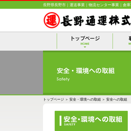
長野県長野市｜運送事業｜物流センター事業｜倉庫
トップページ
＞
安全・環境への取組
＞
安全への取組