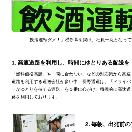
「飲酒運転ダメ！」横断幕を掲げ、社員一丸となって
1. 高速道路を利用し、時間にゆとりある配送を
「燃料価格高騰」や「間に合わない」などの対応策から高速
道路を利用する運送会社が多い中、長野通運は、「ドライバ
ーがゆとりを持てる運送」を１番に心がけ、積極的に高速道
路を利用しております。
2. 毎朝、出発前