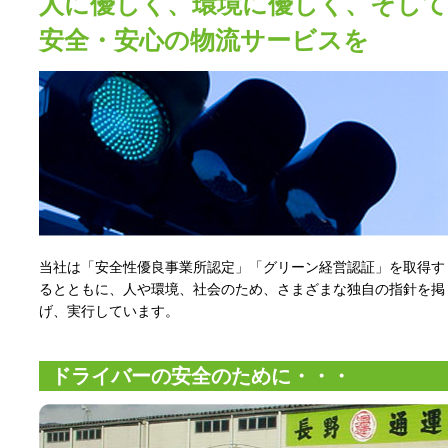
人に優しく、環境に優しく、そして
安全・安心の物流サービスを
当社は「安全性優良事業所認定」「グリーン経営認証」を取得す
るとともに、人や環境、社会のため、
さまざまな独自の指針を掲
げ、実行しています。
ドライバーの安全のために・・・