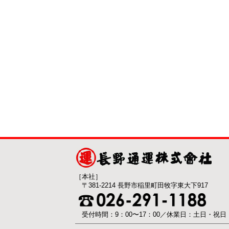
［本社］
〒381-2214 長野市稲里町田牧字東大下917
受付時間：9：00〜17：00／休業日：土日・祝日