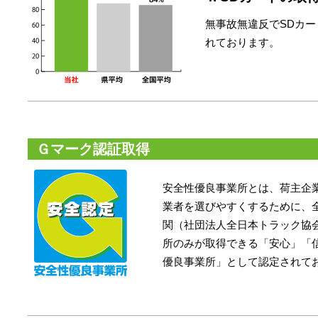
無事故無違反でSDカ
れております。
Ｇマーク認証取得
安全性優良事業所とは、荷主企
業者を選びやすくするために、
関（社団法人全日本トラック協
所のみが取得できる「安心」「
優良事業所」として認定されて