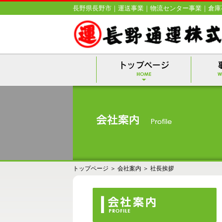
長野県長野市｜運送事業｜物流センター事業｜倉庫
トップページ
＞
会社案内
＞
社長挨拶