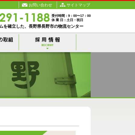
お問い合わせ
サイトマップ
受付時間：9：00〜17：00
休 業 日：土日・祝日
ムを確立した、長野県長野市の物流センター