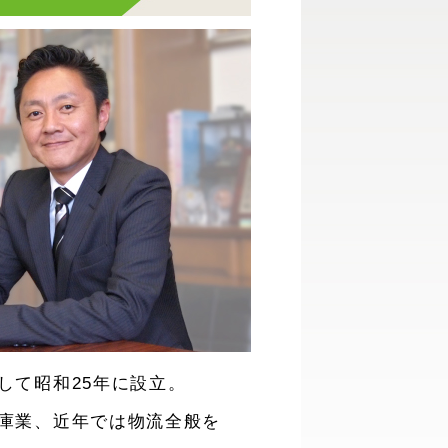
して昭和25年に設立。
庫業、近年では物流全般を