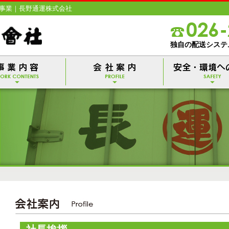
事業｜長野通運株式会社
独自の配送システ