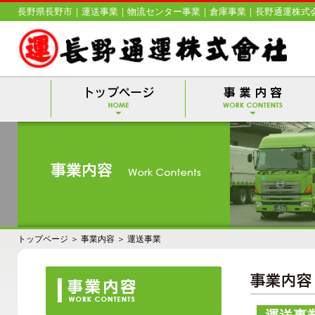
長野県長野市｜運送事業｜物流センター事業｜倉庫事業｜長野通運株式
トップページ
＞
事業内容
＞
運送事業