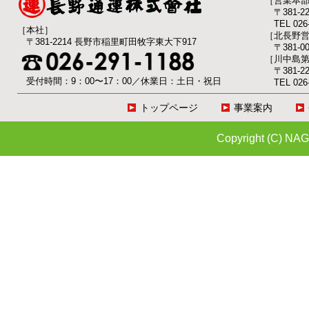
［営業本
〒381-
TEL 026-
［本社］
［北長野
〒381-2214 長野市稲里町田牧字東大下917
〒381-
［川中島
〒381-
受付時間：9：00〜17：00／休業日：土日・祝日
TEL 026-
トップページ
事業案内
Copyright (C) NAG