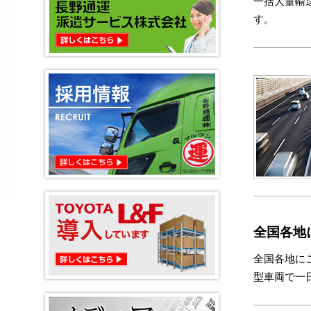
一括大量輸
す。
全国各地
全国各地に
型車両で一