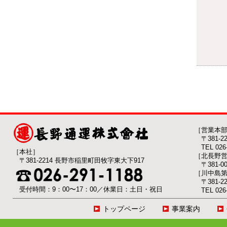
［営業本
〒381-
TEL 026-
［本社］
［北長野
〒381-2214 長野市稲里町田牧字東大下917
〒381-
［川中島
〒381-
受付時間：9：00〜17：00／休業日：土日・祝日
TEL 026-
トップページ
事業案内