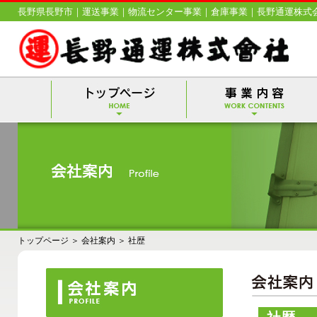
長野県長野市｜運送事業｜物流センター事業｜倉庫事業｜長野通運株式
トップページ
＞
会社案内
＞
社歴