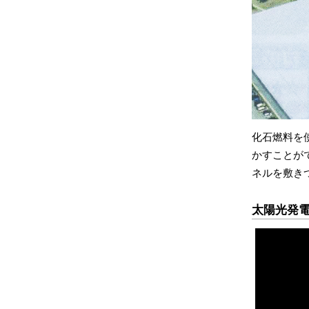
化石燃料を
かすことが
ネルを敷き
太陽光発