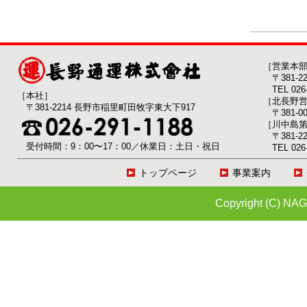
［営業本
〒381-
TEL 026-
［本社］
［北長野
〒381-2214 長野市稲里町田牧字東大下917
〒381-
［川中島
〒381-
受付時間：9：00〜17：00／休業日：土日・祝日
TEL 026-
トップページ
事業案内
Copyright (C) NAG