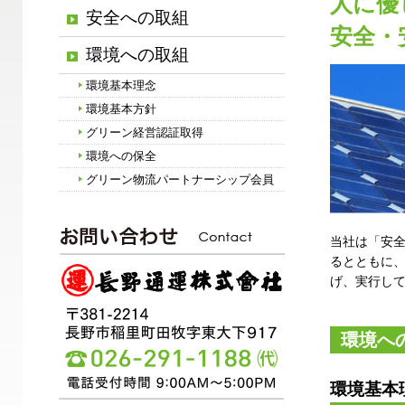
人に優
安全への取組
安全・
環境への取組
環境基本理念
環境基本方針
グリーン経営認証取得
環境への保全
グリーン物流パートナーシップ会員
当社は「安
るとともに
げ、実行し
環境へ
環境基本