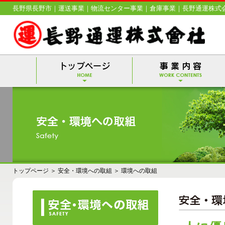
長野県長野市｜運送事業｜物流センター事業｜倉庫事業｜長野通運株式
トップページ
＞
安全・環境への取組
＞
環境への取組