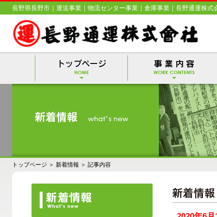
長野県長野市｜運送事業｜物流センター事業｜倉庫事業｜長野通運株式
トップページ
＞
新着情報
＞ 記事内容
2020年6月