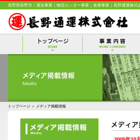
長野県長野市｜運送事業｜物流センター事業｜倉庫事業｜長野通運株式
トップページ
＞
メディア掲載情報
2005年10